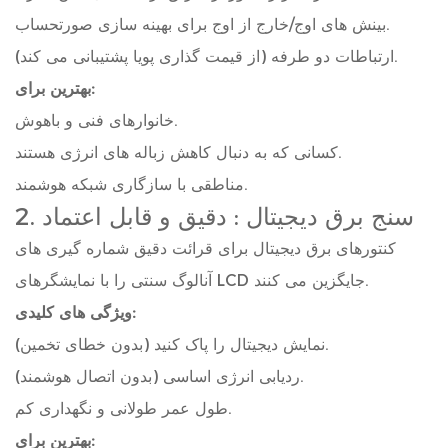
بینش های اوج/خارج از اوج برای بهینه سازی صورتحساب.
ارتباطات دو طرفه (از قیمت گذاری پویا پشتیبانی می کند).
بهترین برای:
خانوارهای فنی و باهوش.
کسانی که به دنبال کاهش زباله های انرژی هستند.
مناطقی با سازگاری شبکه هوشمند.
سنج برق دیجیتال
: دقیق و قابل اعتماد
2.
کنتورهای برق دیجیتال برای قرائت دقیق شماره گیری های
آنالوگ سنتی را با نمایشگرهای LCD جایگزین می کنند.
ویژگی های کلیدی:
نمایش دیجیتال را پاک کنید (بدون خطای تخمین).
ردیابی انرژی اساسی (بدون اتصال هوشمند).
طول عمر طولانی و نگهداری کم.
بهترین برای: