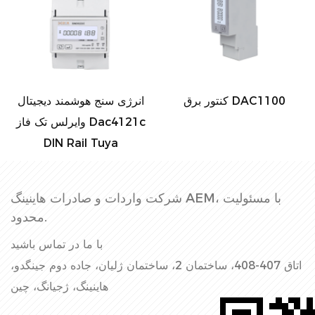
کنتور برق DAC1100
انرژی سنج هوشمند دیجیتال
وایرلس تک فاز Dac4121c
DIN Rail Tuya
شرکت واردات و صادرات هاینینگ AEM، با مسئولیت
محدود.
با ما در تماس باشید
اتاق 407-408، ساختمان 2، ساختمان ژلیان، جاده دوم جینگدو،
هاینینگ، ژجیانگ، چین