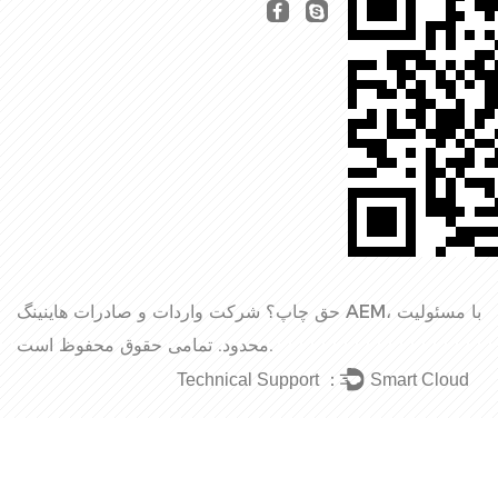
حق چاپ؟
شرکت واردات و صادرات هاینینگ AEM، با مسئولیت
تمامی حقوق محفوظ است.
محدود.
Technical Support ：
Smart Cloud