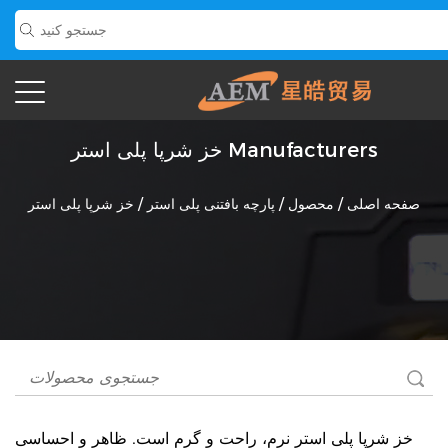
خز شرپا پلی استر Manufacturers
صفحه اصلی
/
محصول
/
پارچه بافتنی پلی استر
/
خز شرپا پلی استر
خز شرپا پلی استر
نرم، راحت و گرم است. ظاهر و احساسی