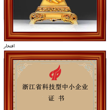
افتخار