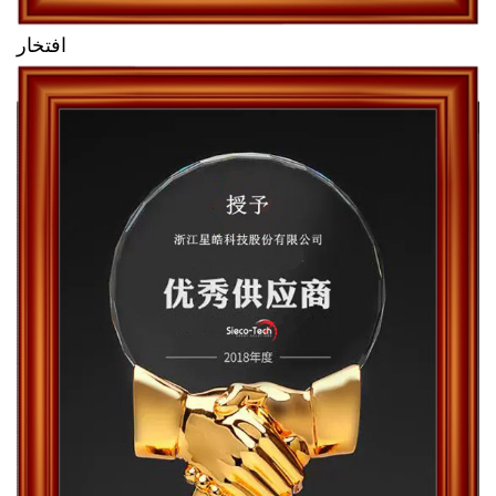
افتخار