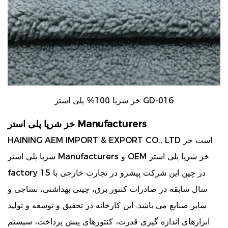
خز شرپا 100% پلی استر GD-016
خز شرپا پلی استر Manufacturers
HAINING AEM IMPORT & EXPORT CO., LTD است
خز
OEM خز شرپا پلی استر
و
شرپا پلی استر Manufacturers
در چین این شرکت پیشرو در تجارت خارجی با 15
factory
سال سابقه در صادرات کنتور برق، چینی بهداشتی، نساجی و
سایر صنایع می باشد. این کارخانه در تحقیق و توسعه و تولید
ابزارهای اندازه گیری قدرت، کنتورهای پیش پرداخت، سیستم