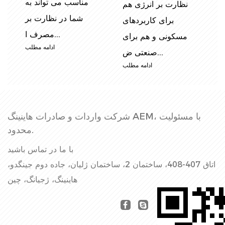
ش
مناسب می تواند به
نظارت بر انرژی هم
ز
شما در نظارت بر
برای کاربردهای
مصرف ا...
مسکونی و هم برای
ب
ادامه مطلب
صنعتی ض...
ادامه مطلب
شرکت واردات و صادرات هاینینگ AEM، با مسئولیت
محدود.
با ما در تماس باشید
اتاق 407-408، ساختمان 2، ساختمان ژلیان، جاده دوم جینگدو،
هاینینگ، ژجیانگ، چین