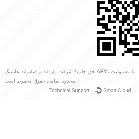
حق چاپ؟
شرکت واردات و صادرات هاینینگ AEM، با مسئولیت
تمامی حقوق محفوظ است.
محدود.
Technical Support ：
Smart Cloud