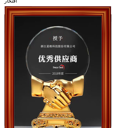
افتخار