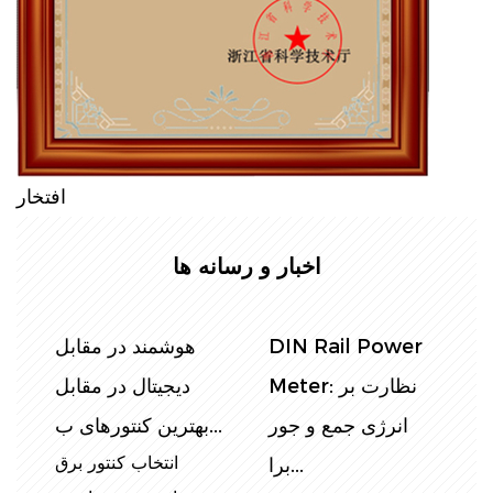
افتخار
اخبار و رسانه ها
:
DIN Rail Power
هوشمند در مقابل
ی
Meter: نظارت بر
دیجیتال در مقابل
فا
انرژی جمع و جور
بهترین کنتورهای ب...
ق
انتخاب کنتور برق
برا...