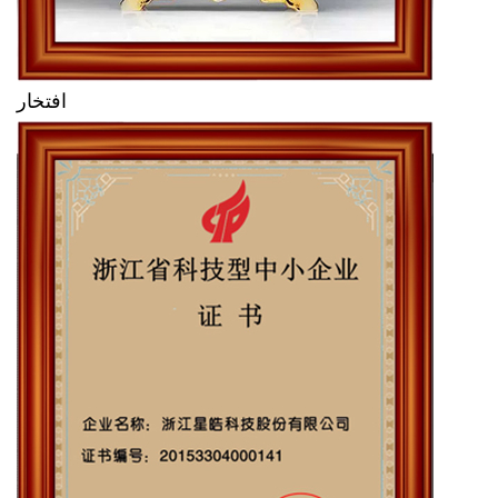
افتخار