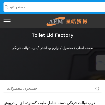
Toilet Lid Factory
صفحه اصلی
/
محصول
/
لوازم بهداشتی
/
درب توالت فرنگی
درب توالت فرنگی
دسته شامل طیف گسترده ای از درپوش