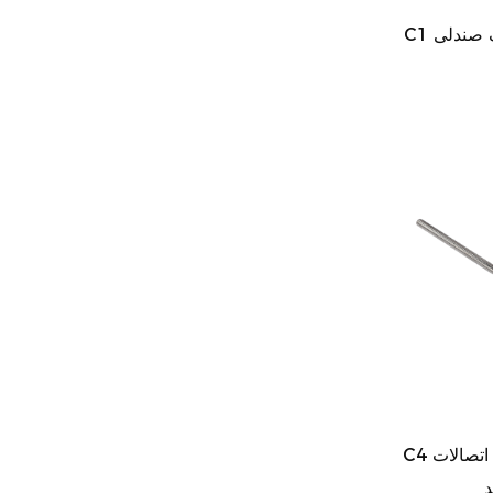
C1 اتصالات توالت لولاهای نزدیک صندلی
C4 لولاهای نشیمنگاه توالت را با اتصالات
د