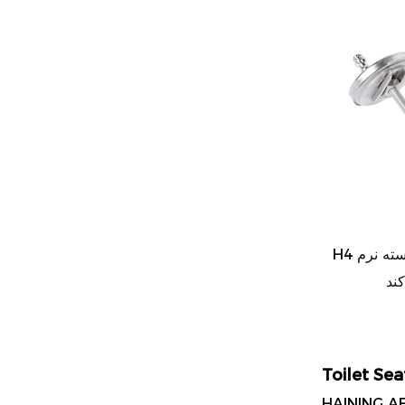
H4 لولاهای صندلی توالت را با بسته نرم
ند
Toilet Se