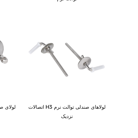
اتصالات H3 لولاهای صندلی توالت نرم
اتصالات H2
نزدیک