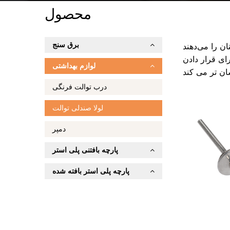
محصول
برق سنج
ان را می‌دهند
ای قرار دادن
لوازم بهداشتی
درب توالت فرنگی
لولا صندلی توالت
دمپر
پارچه بافتنی پلی استر
پارچه پلی استر بافته شده