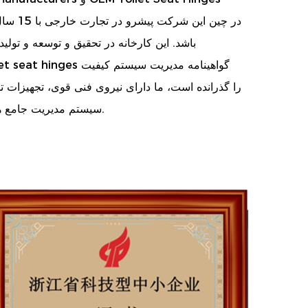
باشد. این کارخانه در تحقیق و توسعه و تول
گواهینامه مدیریت سیستم کیفیت
let seat hinges
سیستم مدیریت جامع هستیم. و می تواند طراحی و توسعه را با توجه به نیاز مشتری سفارشی یا ارائه دهد.