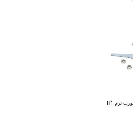
H1 لولاهای صندلی توالت را به صورت نرم