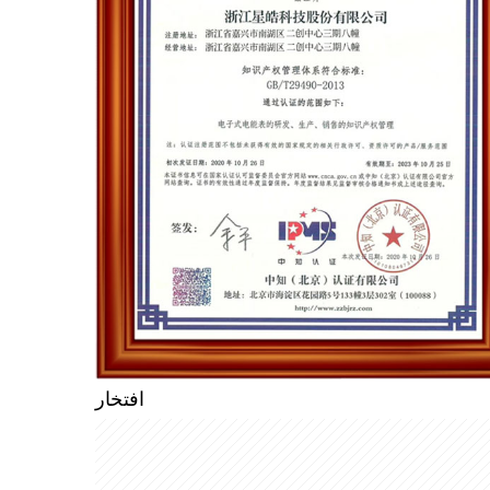
افتخار