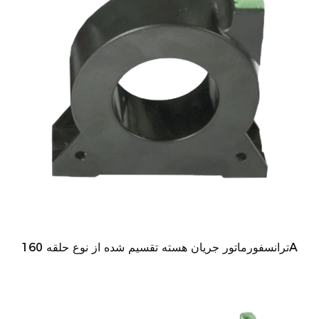
ترانسفورماتور جریان هسته تقسیم شده از نوع حلقه 160A