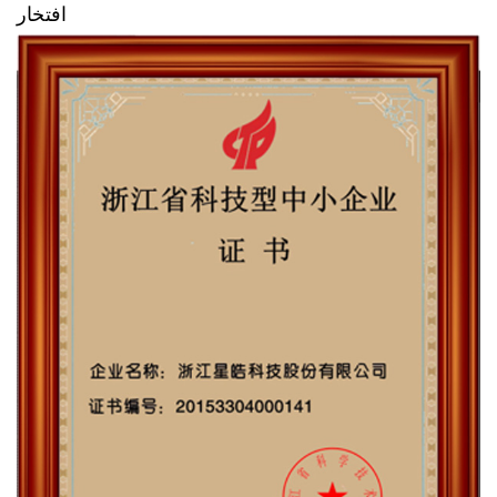
افتخار