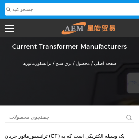
Current Transformer Manufacturers
صفحه اصلی
/
محصول
/
برق سنج
/
ترانسفورماتورها
یک وسیله الکتریکی است که به
ترانسفورماتور جریان (CT)