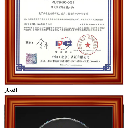
افتخار