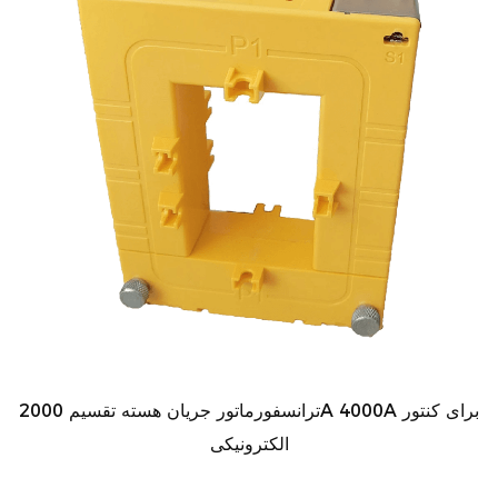
ترانسفورماتور جریان هسته تقسیم 2000A 4000A برای کنتور
الکترونیکی