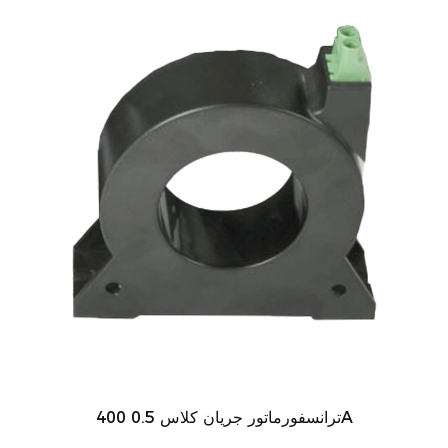
ترانسفورماتور جریان کلاس 0.5 400A