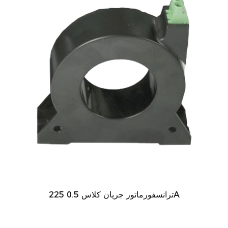
ترانسفورماتور جریان کلاس 0.5 225A