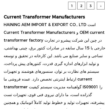
1
2
3
›
Current Transformer Manufacturers
HAINING AEM IMPORT & EXPORT CO., LTD است
OEM current
و
Current Transformer Manufacturers
در چین این شرکت پیشرو در تجارت
transformer factory
خارجی با 15 سال سابقه در صادرات کنتور برق، چینی بهداشتی،
نساجی و سایر صنایع می باشد. این کارخانه در تحقیق و توسعه
و تولید ابزارهای اندازه گیری قدرت، کنتورهای پیش پرداخت،
سیستم های نظارت بر توان، سنسورهای هوشمند و تجهیزات
current
ارتباط اینترنتی تخصص دارد. عمده فروشی ما
گواهینامه مدیریت سیستم کیفیت IS09001 را
transformer
گذرانده است، ما دارای نیروی فنی قوی، تجهیزات تست
پیشرفته، تجهیزات تولید و خطوط تولید کاملاً اتوماتیک و همچنین