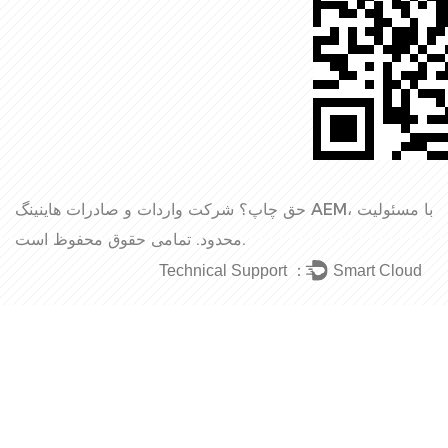
حق چاپ؟
شرکت واردات و صادرات هاینینگ AEM، با مسئولیت
تمامی حقوق محفوظ است.
محدود.
Technical Support ：
Smart Cloud