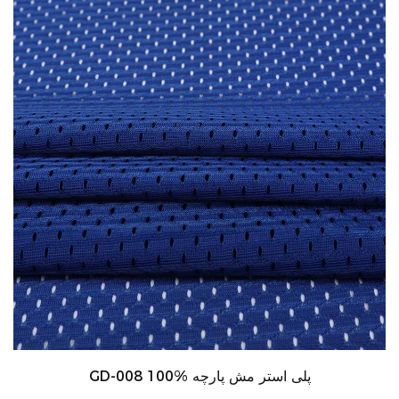
GD-008 100% پلی استر مش پارچه