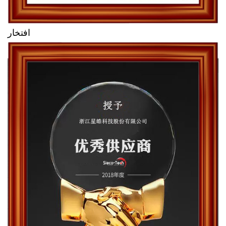
افتخار