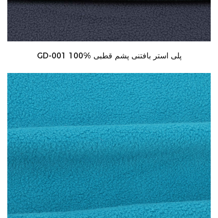
GD-001 100% پلی استر بافتنی پشم قطبی