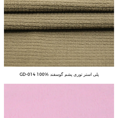
GD-014 100% پلی استر توری پشم گوسفند