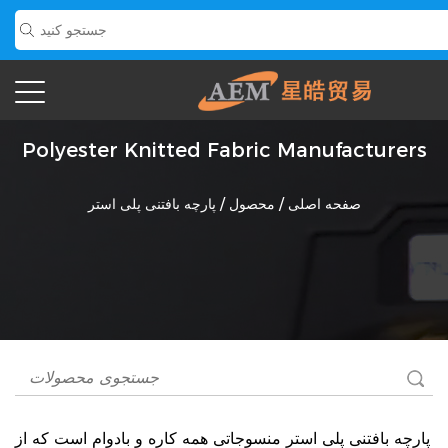
Polyester Knitted Fabric Manufacturers
صفحه اصلی
/
محصول
/
پارچه بافتنی پلی استر
پارچه بافتنی پلی استر
منسوجاتی همه کاره و بادوام است که از