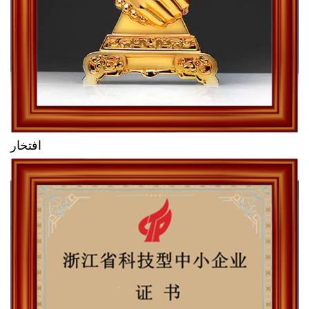
افتخار