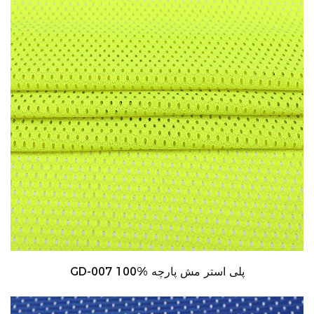
GD-007 100% پلی استر مش پارچه