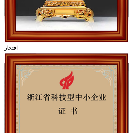
افتخار