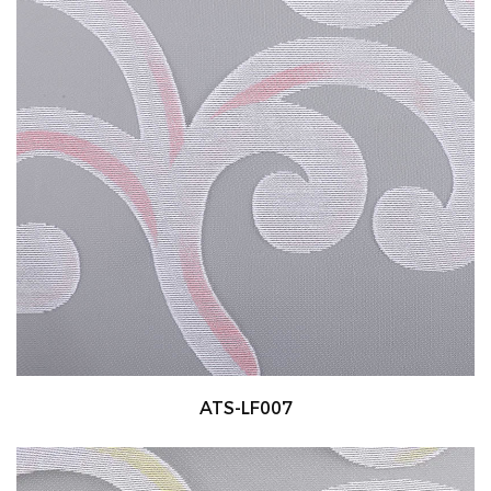
ATS-LF007