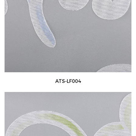
ATS-LF004