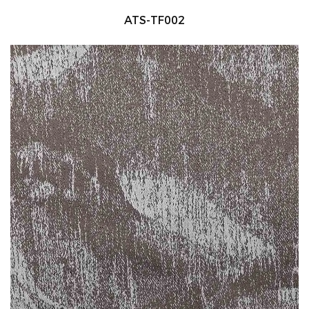
ATS-TF002