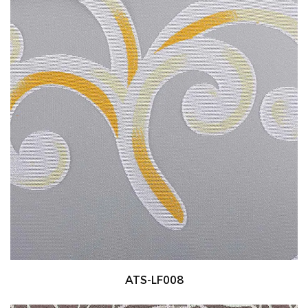
ATS-LF008