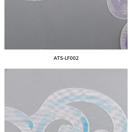
ATS-LF002