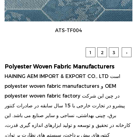
ATS-TF004
1
2
3
›
Polyester Woven Fabric Manufacturers
HAINING AEM IMPORT & EXPORT CO., LTD است
OEM
و
polyester woven fabric manufacturers
در چین این شرکت
polyester woven fabric factory
پیشرو در تجارت خارجی با 15 سال سابقه در صادرات کنتور
برق، چینی بهداشتی، نساجی و سایر صنایع می باشد. این
کارخانه در تحقیق و توسعه و تولید ابزارهای اندازه گیری قدرت،
کنتورهای پیش پرداخت، سیستم های نظارت بر توان،