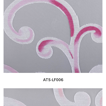
ATS-LF006