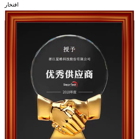
افتخار