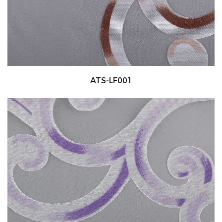
ATS-LF001