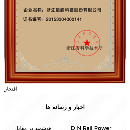
افتخار
اخبار و رسانه ها
ل
کنتورهای ریلی تک
کنترل مصرف برق: