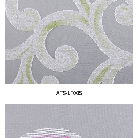
ATS-LF005