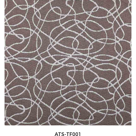
ATS-TF001