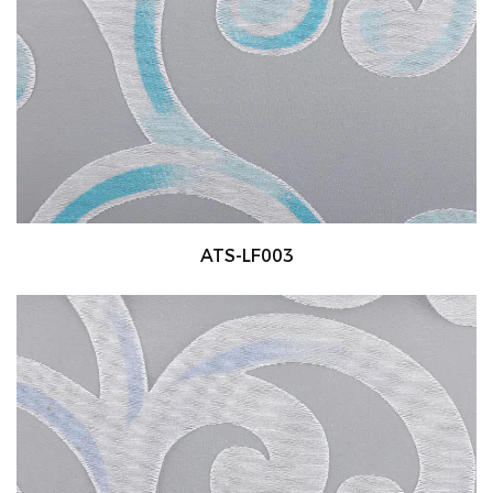
ATS-LF003