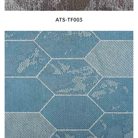
ATS-TF003