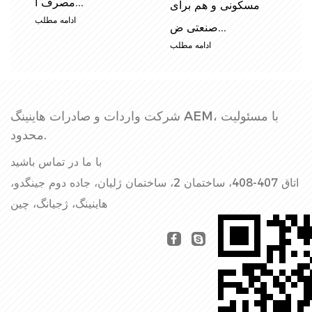
...
تأسیسات...
ب
ادامه مطلب
ادامه مطلب
شرکت واردات و صادرات هاینینگ AEM، با مسئولیت
محدود.
با ما در تماس باشید
اتاق 407-408، ساختمان 2، ساختمان ژلیان، جاده دوم جینگدو،
هاینینگ، ژجیانگ، چین