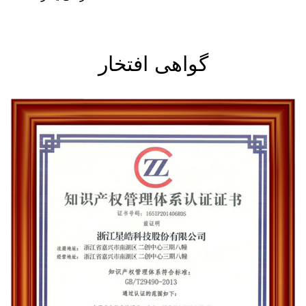
گواهی افتخار