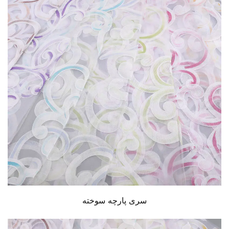
سری پارچه سوخته