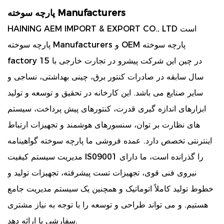
پارچه سوخته Manufacturers
HAINING AEM IMPORT & EXPORT CO., LTD است
OEM پارچه سوخته
و
پارچه سوخته Manufacturers
در چین این شرکت پیشرو در تجارت خارجی با 15
factory
سال سابقه در صادرات کنتور برق، چینی بهداشتی، نساجی و
سایر صنایع می باشد. این کارخانه در تحقیق و توسعه و تولید
ابزارهای اندازه گیری قدرت، کنتورهای پیش پرداخت، سیستم
های نظارت بر توان، سنسورهای هوشمند و تجهیزات ارتباط
اینترنتی تخصص دارد. عمده فروشی ما
پارچه سوخته
گواهینامه
مدیریت سیستم کیفیت IS09001 را گذرانده است، ما دارای
نیروی فنی قوی، تجهیزات تست پیشرفته، تجهیزات تولید و
خطوط تولید کاملاً اتوماتیک و همچنین یک سیستم مدیریت جامع
هستیم. و می تواند طراحی و توسعه را با توجه به نیاز مشتری
سفارشی یا ارائه دهد.