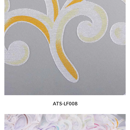
ATS-LF008