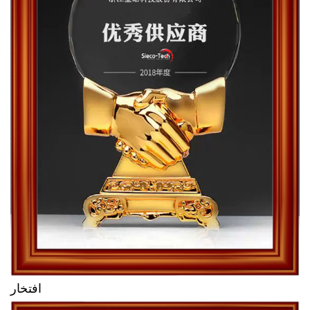
افتخار