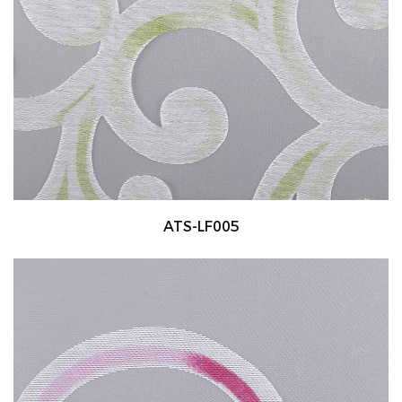
ATS-LF005