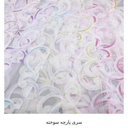
سری پارچه سوخته