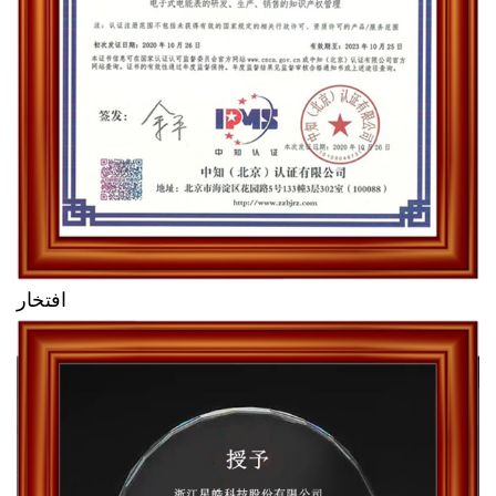
افتخار