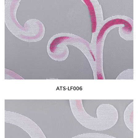
ATS-LF006