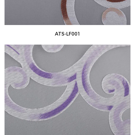
ATS-LF001