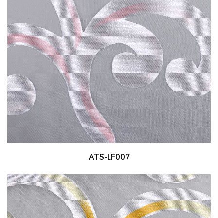
ATS-LF007