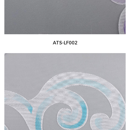
ATS-LF002