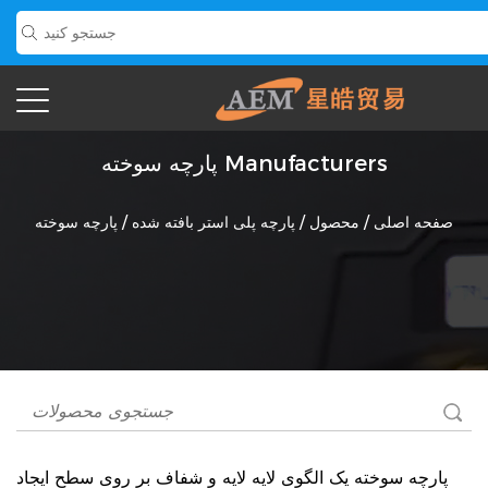
پارچه سوخته Manufacturers
صفحه اصلی
/
محصول
/
پارچه پلی استر بافته شده
/
پارچه سوخته
پارچه سوخته
یک الگوی لایه لایه و شفاف بر روی سطح ایجاد