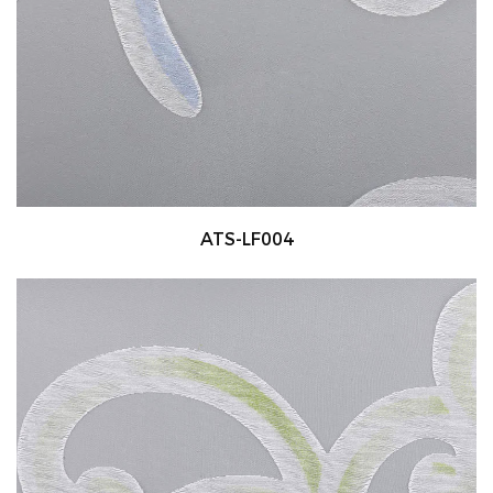
ATS-LF004