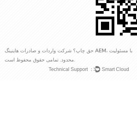
حق چاپ؟
شرکت واردات و صادرات هاینینگ AEM، با مسئولیت
تمامی حقوق محفوظ است.
محدود.
Technical Support ：
Smart Cloud