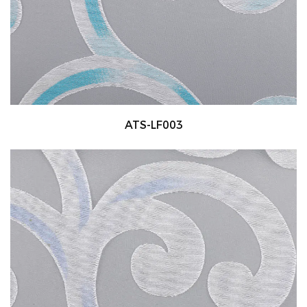
ATS-LF003