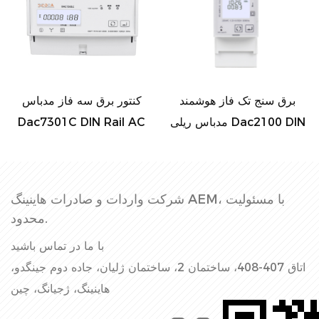
برق سنج تک فاز هوشمند
کنتور برق سه فاز مدباس
مدباس ریلی Dac2100 DIN
Dac7301C DIN Rail AC
شرکت واردات و صادرات هاینینگ AEM، با مسئولیت
محدود.
با ما در تماس باشید
اتاق 407-408، ساختمان 2، ساختمان ژلیان، جاده دوم جینگدو،
هاینینگ، ژجیانگ، چین