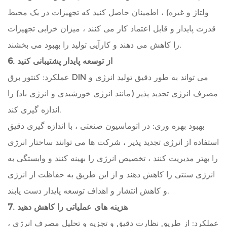
ولتاژ و غیره) ، اطمینان حاصل کنید که تجهیزات در یک محیط
قدرت پایدار و قابل اعتماد کار می کنند ، میزان خرابی تجهیزات
را کاهش می دهند و کارآیی تولید را بهبود می بخشند.
6. از توسعه پایدار پشتیبانی کنید
عملکرد: کنتور برق DIN می تواند به طور دقیق تولید انرژی و
مصرف انرژی تجدید پذیر (مانند انرژی خورشیدی و انرژی باد) را
اندازه گیری کند.
بهبود بهره وری: در اتوماسیون صنعتی ، با اندازه گیری دقیق
استفاده از انرژی تجدید پذیر ، شرکت ها می توانند ساختار انرژی
را بهتر مدیریت کنند ، تخصیص انرژی را بهینه کنند و وابستگی به
انرژی سنتی را کاهش دهند و از این طریق به حفاظت از انرژی
و کاهش انتشار و اهداف توسعه پایدار دست یابند.
7. هزینه های عملیاتی را کاهش دهید
عملکرد: از طریق نظارت دقیق و تجزیه و تحلیل مصرف انرژی ،