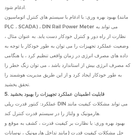
ادغام شود.
بهبود بهره وری: با ادغام با سیستم های کنترل اتوماسیون (مانند
PLC ، SCADA) ، DIN Rail Power Meter می تواند به
نظارت از راه دور و کنترل خودکار دست یابد. به عنوان مثال ،
وضعیت عملکرد تجهیزات را می توان به طور خودکار با توجه به
داده های مصرف انرژی در زمان واقعی تنظیم کرد ، یا هنگامی
که مصرف انرژی بیش از استاندارد باشد ، می توان زنگ خطر را
به طور خودکار ایجاد کرد و از این طریق مدیریت هوشمند را
تحقق بخشید.
5. قابلیت اطمینان عملکرد تجهیزات را بهبود بخشید
عملکرد: کنتور قدرت ریلی DIN می تواند مشکلات کیفیت مانند
هارمونیک و ولتاژ را در سیستم قدرت کنترل کند.
بهبود بهره وری: با نظارت بر کیفیت قدرت ، کشف به موقع و
حل مشکلات کیفیت قدرت (مانند تداخل هارمونیک ، نوسانات