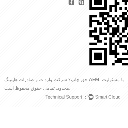
حق چاپ؟
شرکت واردات و صادرات هاینینگ AEM، با مسئولیت
تمامی حقوق محفوظ است.
محدود.
Technical Support ：
Smart Cloud