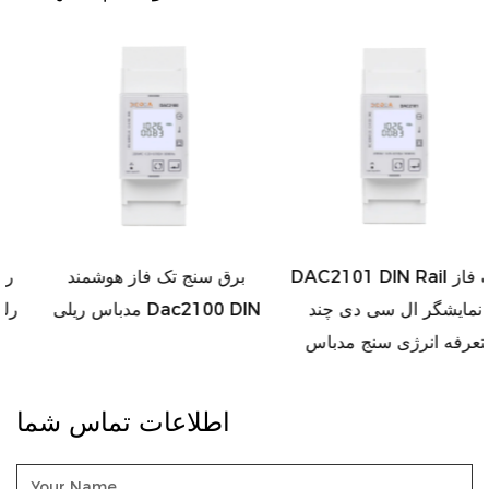
DAC2101 DIN Rail تک فاز
برق سنج تک فاز هوشمند
نمایشگر ال سی دی چند
مدباس ریلی Dac2100 DIN
تعرفه انرژی سنج مدباس
اطلاعات تماس شما