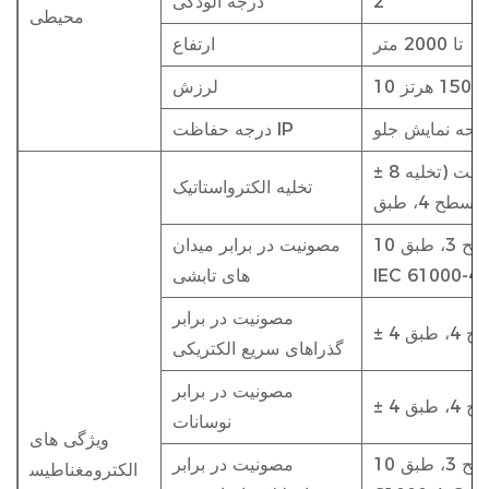
2
درجه آلودگی
محیطی
تا 2000 متر
ارتفاع
لرزش
درجه حفاظت IP
± 8 کیلو ولت (تخلیه تماسی)، ± 15 کیلو ولت (تخلیه
تخلیه الکترواستاتیک
10 ولت بر متر، 80 - 2000 مگاهرتز؛ سطح 3، طبق
مصونیت در برابر میدان
IEC 61000-4-
های تابشی
مصونیت در برابر
گذراهای سریع الکتریکی
مصونیت در برابر
نوسانات
ویژگی های
10 ولت، 0.15 - 80 مگاهرتز؛ سطح 3، طبق IEC
مصونیت در برابر
الکترومغناطیس