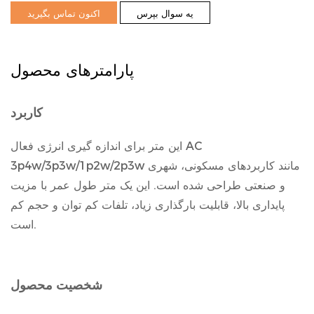
یه سوال بپرس
اکنون تماس بگیرید
پارامترهای محصول
کاربرد
این متر برای اندازه گیری انرژی فعال AC
3p4w/3p3w/1p2w/2p3w مانند کاربردهای مسکونی، شهری
و صنعتی طراحی شده است. این یک متر طول عمر با مزیت
پایداری بالا، قابلیت بارگذاری زیاد، تلفات کم توان و حجم کم
است.
شخصیت محصول