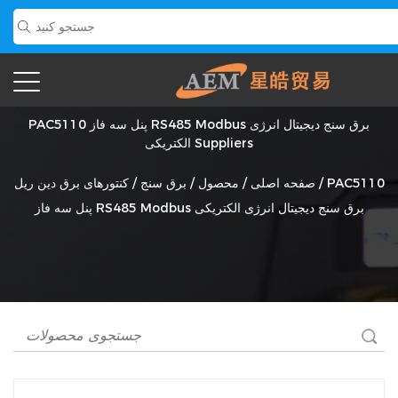
PAC5110 پنل سه فاز RS485 Modbus برق سنج دیجیتال انرژی
الکتریکی Suppliers
PAC5110
/
صفحه اصلی
/
محصول
/
برق سنج
/
کنتورهای برق دین ریل
پنل سه فاز RS485 Modbus برق سنج دیجیتال انرژی الکتریکی