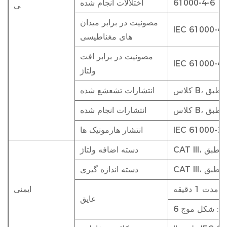
61000-4-6
اختلالات انجام شده
ی
مصونیت در برابر میدان
IEC 61000-4-
های مغناطیسی
مصونیت در برابر افت
IEC 61000-4-
ولتاژ
EN
انتشارات تشعشع شده
EN
انتشارات انجام شده
IEC 61000-3-
انتشار هارمونیک ها
IEC
دسته اضافه ولتاژ
IEC
دسته اندازه گیری
ایمنی
عایق