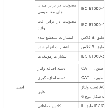
مصونیت در برابر میدان
IEC 61000-4-
های مغناطیسی
مصونیت در برابر افت
IEC 61000-4-
ولتاژ
EN5
انتشارات تشعشع شده
EN5
انتشارات انجام شده
IEC 61000-3-
انتشار هارمونیک ها
IEC 
دسته اضافه ولتاژ
IEC 
دسته اندازه گیری
ایمنی
عایق
 IEC61010-1
کلاس حفاظتی