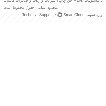
حق چاپ؟
شرکت واردات و صادرات هاینینگ AEM، با مسئولیت
تمامی حقوق محفوظ است.
محدود.
وارد شوید
Technical Support ：
Smart Cloud