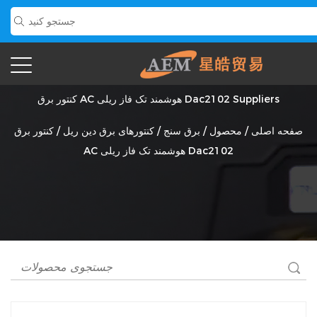
کنتور برق AC هوشمند تک فاز ریلی Dac2102 Suppliers
صفحه اصلی
/
محصول
/
برق سنج
/
کنتورهای برق دین ریل
/
کنتور برق
AC هوشمند تک فاز ریلی Dac2102