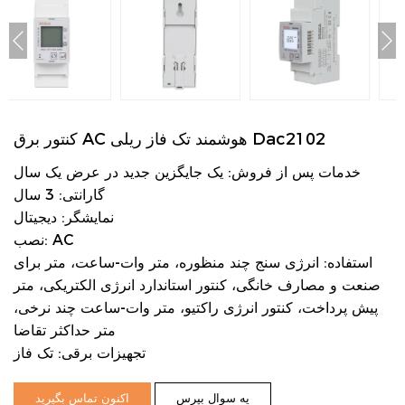
کنتور برق AC هوشمند تک فاز ریلی Dac2102
خدمات پس از فروش: یک جایگزین جدید در عرض یک سال
گارانتی: 3 سال
نمایشگر: دیجیتال
نصب: AC
استفاده: انرژی سنج چند منظوره، متر وات-ساعت، متر برای
صنعت و مصارف خانگی، کنتور استاندارد انرژی الکتریکی، متر
پیش پرداخت، کنتور انرژی راکتیو، متر وات-ساعت چند نرخی،
متر حداکثر تقاضا
تجهیزات برقی: تک فاز
یه سوال بپرس
اکنون تماس بگیرید