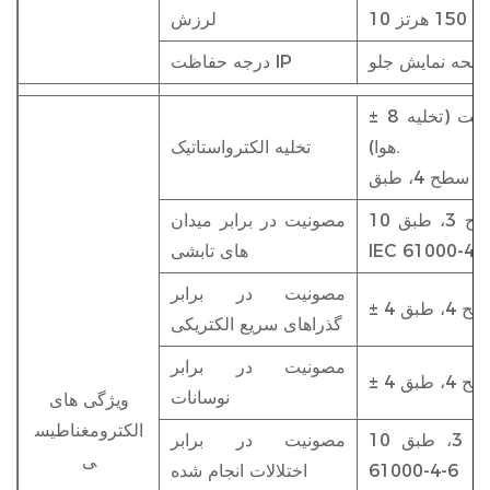
لرزش
درجه حفاظت IP
± 8 کیلو ولت (تخلیه تماسی)، ± 15 کیلو ولت (تخلیه
هوا).
تخلیه الکترواستاتیک
IEC
10 ولت بر متر، 80 - 2000 مگاهرتز؛ سطح 3، طبق
مصونیت در برابر میدان
IEC 61000-4-
های تابشی
مصونیت در برابر
گذراهای سریع الکتریکی
مصونیت در برابر
نوسانات
ویژگی های
الکترومغناطیس
10 ولت، 0.15 - 80 مگاهرتز؛ سطح 3، طبق IEC
مصونیت در برابر
ی
61000-4-6
اختلالات انجام شده