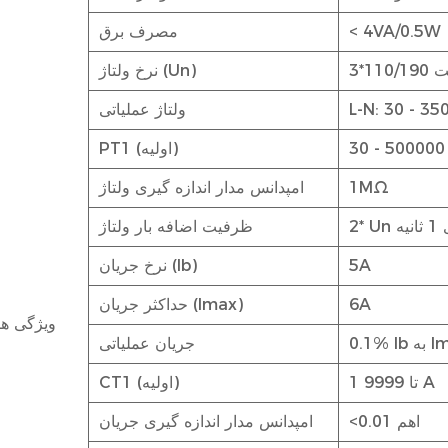
< 4VA/0.5W
مصرف برق
نرخ ولتاژ (Un)
ولتاژ عملیاتی
PT1 (اولیه)
1MΩ
امپدانس مدار اندازه گیری ولتاژ
ثانیه
ظرفیت اضافه بار ولتاژ
5A
نرخ جریان (Ib)
6A
حداکثر جریان (Imax)
ویژگی ها
به Imax
جریان عملیاتی
1 تا 9999 A
CT1 (اولیه)
<0.01 اهم
امپدانس مدار اندازه گیری جریان