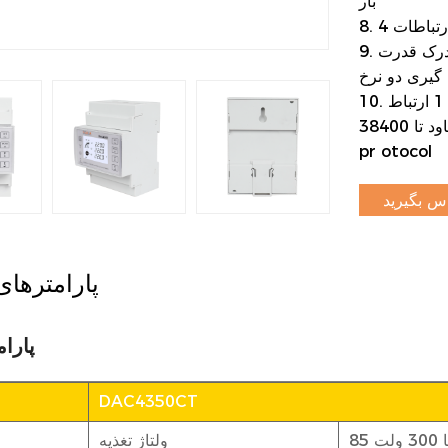
بار
9. پشتیبانی از دسترسی به دو سیگنال سوئیچینگ نرخ و درک قدرت
 گیری دو نرخ
10. پشتیبانی از 1 خروجی پالس غیرفعال، 1 ارتباط RS485، نرخ
باود تا 38400bps، پشتیبانی از Modbus RTU، DL/T645-2007
pr
otocol
س بگیرید
پارامترها
پارا
DAC4350CT
ولتاژ تغذیه