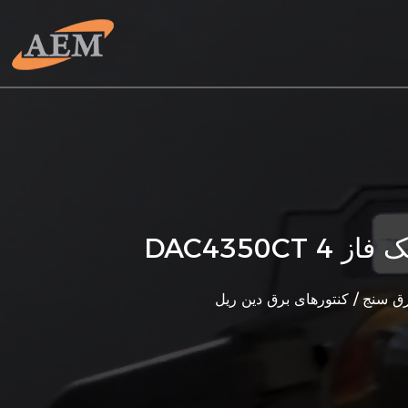
رق سنج
/
کنتورهای برق دین ریل