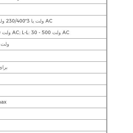
3*110/190 ولت یا 3*230/400 ولت AC
L-N: 30 - 350 ولت AC; L-L: 30 - 500 ولت AC
30 - 500000 ولت
2* Un برای 1 
0.1% Ib 