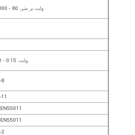
10 ولت بر متر، 80 - 2000 مگاهرتز
10 ولت، 0.15 - 80 مگاهرتز
-8
-11
کلاس B، طبق EN55011
کلاس B، طبق EN55011
-2