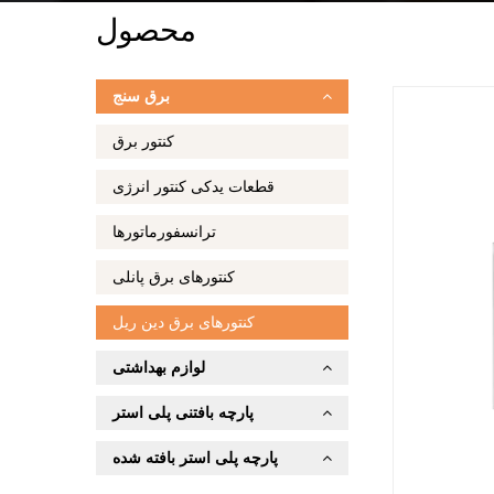
محصول
برق سنج
کنتور برق
قطعات یدکی کنتور انرژی
ترانسفورماتورها
کنتورهای برق پانلی
کنتورهای برق دین ریل
لوازم بهداشتی
پارچه بافتنی پلی استر
پارچه پلی استر بافته شده