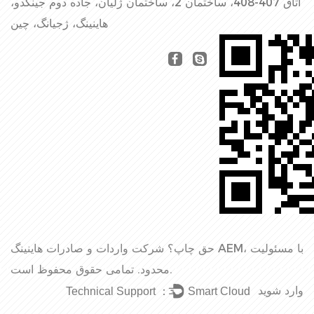
اتاق 407-408، ساختمان 2، ساختمان ژلیان، جاده دوم جینگدو،
هاینینگ، ژجیانگ، چین
حق چاپ؟
شرکت واردات و صادرات هاینینگ AEM، با مسئولیت
تمامی حقوق محفوظ است.
محدود.
وارد شوید
Technical Support ：
Smart Cloud