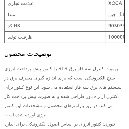
XOCA
علامت تجاری
جیانگ چین
مبدا
9030339
کد HS
1000000
ظرفیت تولید
توضیحات محصول
کنتور پیش پرداخت انرژی STS ریموت کنترل سه فاز
برق
را
سنج الکترونیکی است که برای اندازه گیری مصرف برق در
سیستم های برق سه فاز استفاده می شود. این نوع کنتور برای
کنترل از راه دور طراحی شده و به صورت پیش پرداخت کار
می کند. در زیر پارامترهای محصول و مشخصات این کنتور
انرژی آورده شده است:
تئوری: کنتور انرژی بر اساس اصول الکترونیکی برای اندازه