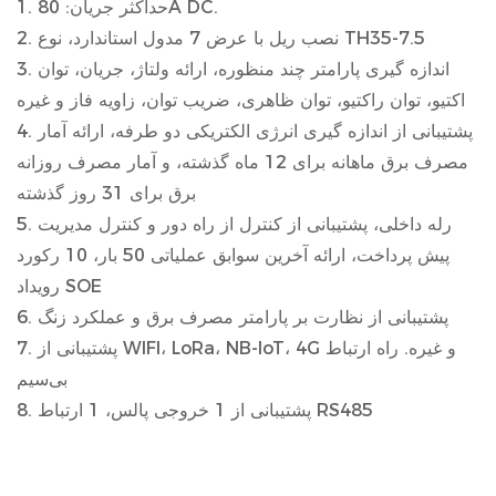
1. حداکثر جریان: 80A DC.
2. نصب ریل با عرض 7 مدول استاندارد، نوع TH35-7.5
3. اندازه گیری پارامتر چند منظوره، ارائه ولتاژ، جریان، توان
اکتیو، توان راکتیو، توان ظاهری، ضریب توان، زاویه فاز و غیره
4. پشتیبانی از اندازه گیری انرژی الکتریکی دو طرفه، ارائه آمار
مصرف برق ماهانه برای 12 ماه گذشته، و آمار مصرف روزانه
برق برای 31 روز گذشته
5. رله داخلی، پشتیبانی از کنترل از راه دور و کنترل مدیریت
پیش پرداخت، ارائه آخرین سوابق عملیاتی 50 بار، 10 رکورد
رویداد SOE
6. پشتیبانی از نظارت بر پارامتر مصرف برق و عملکرد زنگ
7. پشتیبانی از WIFI، LoRa، NB-IoT، 4G و غیره. راه ارتباط
بی‌سیم
8. پشتیبانی از 1 خروجی پالس، 1 ارتباط RS485