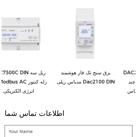
قابل توجهی تولید می شود.
DAC2101 DIN Rail تک فاز
برق سنج تک فاز هوشمند
نمایشگر ال سی دی چند
مدباس ریلی Dac2100 DIN
تعرفه انرژی سنج مدباس
اطلاعات تماس شما